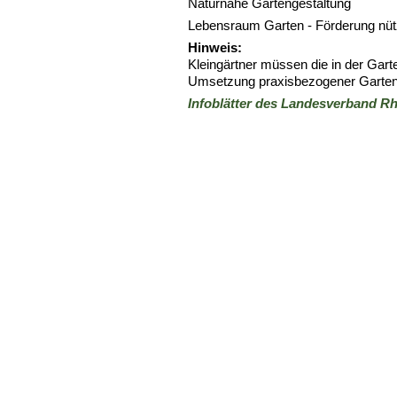
Naturnahe Gartengestaltung
Lebensraum Garten - Förderung nütz
Hinweis:
Kleingärtner müssen die in der Gar
Umsetzung praxisbezogener Garten
Infoblätter des Landesverband R